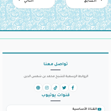
السابق
التالي
تواصل معنا
الروابط الرسمية للشيخ محمد بن شمس الدين.
قنوات يوتيوب
القناة الأساسية