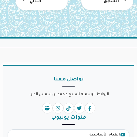
السابق
التالي
تواصل معنا
الروابط الرسمية للشيخ محمد بن شمس الدين.
قنوات يوتيوب
القناة الأساسية