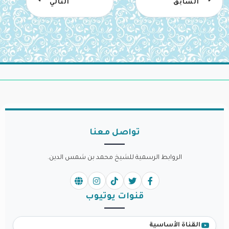
السابق
التالي
تواصل معنا
الروابط الرسمية للشيخ محمد بن شمس الدين.
قنوات يوتيوب
القناة الأساسية