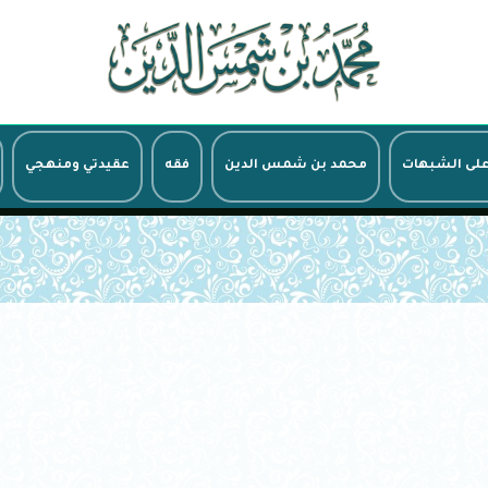
على الشبهات
محمد بن شمس الدين
فقه
عقيدتي ومنهجي