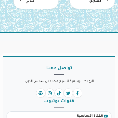
السابق
التالي
تواصل معنا
الروابط الرسمية للشيخ محمد بن شمس الدين.
قنوات يوتيوب
القناة الأساسية