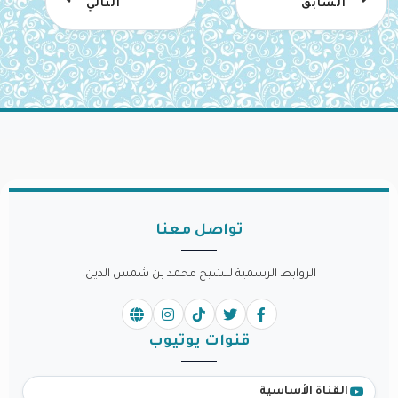
السابق
التالي
تواصل معنا
الروابط الرسمية للشيخ محمد بن شمس الدين.
قنوات يوتيوب
القناة الأساسية