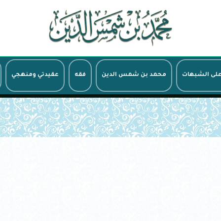
على الشبهات
محمد بن شمس الدين
فقه
عقيدتي ومنهجي