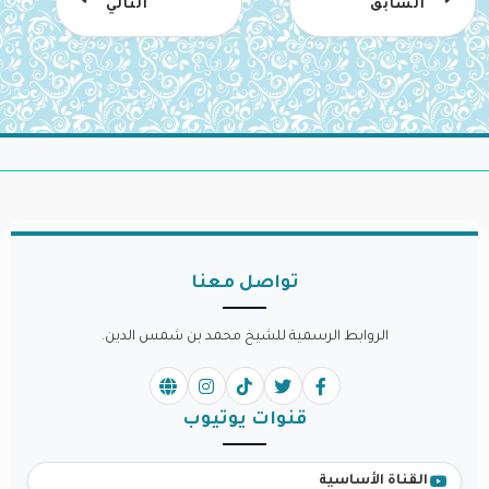
السابق
التالي
تواصل معنا
الروابط الرسمية للشيخ محمد بن شمس الدين.
قنوات يوتيوب
القناة الأساسية