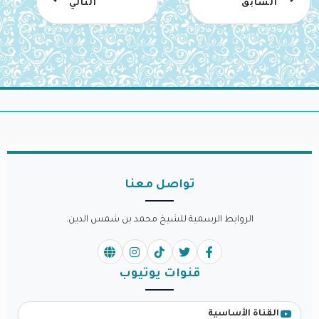
السابق
التالي
تواصل معنا
الروابط الرسمية للشيخ محمد بن شمس الدين.
قنوات يوتيوب
القناة الأساسية