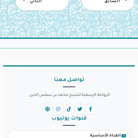
السابق
التالي
تواصل معنا
الروابط الرسمية للشيخ محمد بن شمس الدين.
قنوات يوتيوب
القناة الأساسية