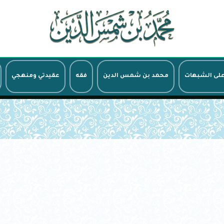
على الشبهات
محمد بن شمس الدين
فقه
عقيدتي ومنهجي