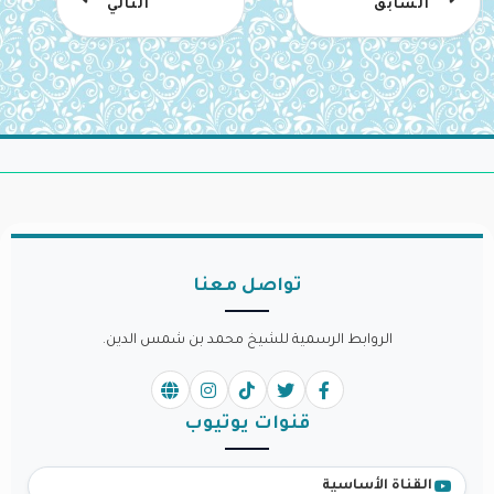
السابق
التالي
تواصل معنا
الروابط الرسمية للشيخ محمد بن شمس الدين.
قنوات يوتيوب
القناة الأساسية