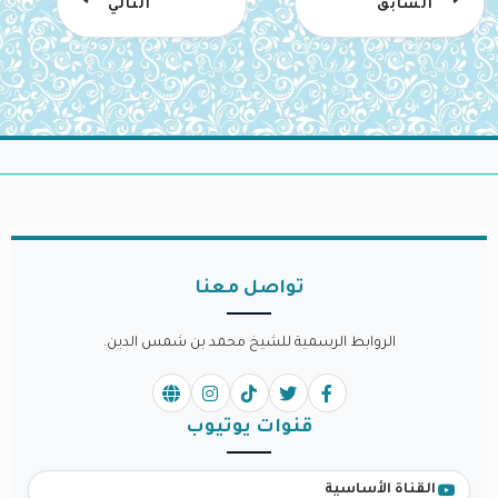
السابق
التالي
تواصل معنا
الروابط الرسمية للشيخ محمد بن شمس الدين.
قنوات يوتيوب
القناة الأساسية