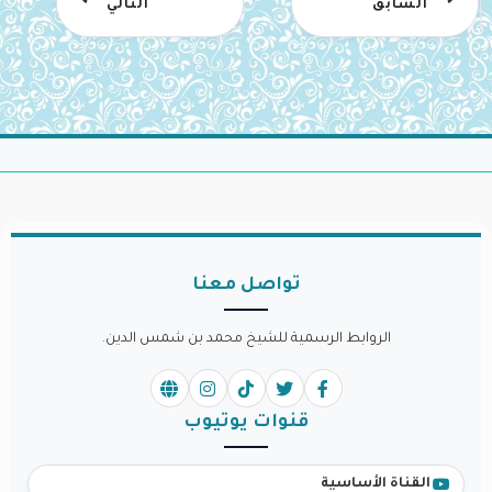
السابق
التالي
تواصل معنا
الروابط الرسمية للشيخ محمد بن شمس الدين.
قنوات يوتيوب
القناة الأساسية