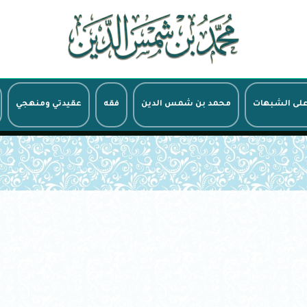
على الشبهات
محمد بن شمس الدين
فقه
عقيدتي ومنهجي