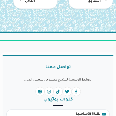
السابق
التالي
تواصل معنا
الروابط الرسمية للشيخ محمد بن شمس الدين.
قنوات يوتيوب
القناة الأساسية