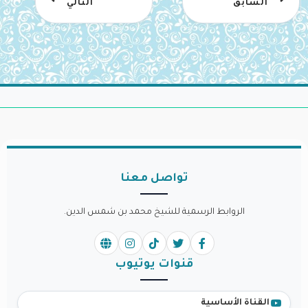
السابق
التالي
تواصل معنا
الروابط الرسمية للشيخ محمد بن شمس الدين.
قنوات يوتيوب
القناة الأساسية