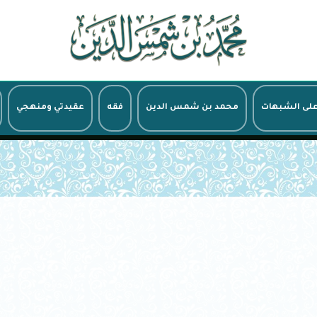
على الشبهات
محمد بن شمس الدين
فقه
عقيدتي ومنهجي