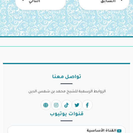
السابق
التالي
تواصل معنا
الروابط الرسمية للشيخ محمد بن شمس الدين.
قنوات يوتيوب
القناة الأساسية