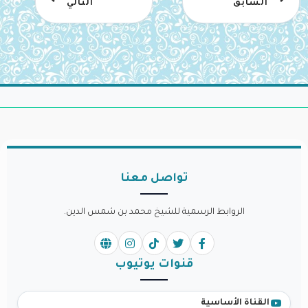
السابق
التالي
تواصل معنا
الروابط الرسمية للشيخ محمد بن شمس الدين.
قنوات يوتيوب
القناة الأساسية