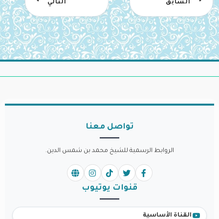
السابق
التالي
تواصل معنا
الروابط الرسمية للشيخ محمد بن شمس الدين.
قنوات يوتيوب
القناة الأساسية