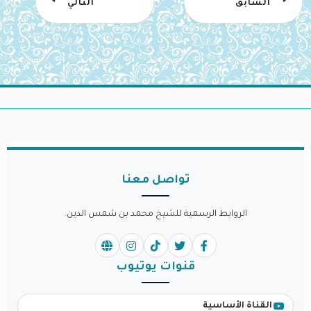
السابق
التالي
تواصل معنا
الروابط الرسمية للشيخ محمد بن شمس الدين.
قنوات يوتيوب
القناة الأساسية