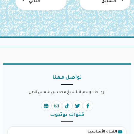
السابق
التالي
تواصل معنا
الروابط الرسمية للشيخ محمد بن شمس الدين.
قنوات يوتيوب
القناة الأساسية