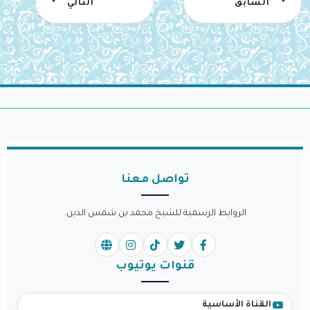
السابق
التالي
تواصل معنا
الروابط الرسمية للشيخ محمد بن شمس الدين.
قنوات يوتيوب
القناة الأساسية