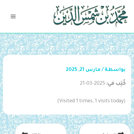
خطي
لى
لمحتوى
بواسطة
/
مارس 21, 2025
كُتِب في:
2025-03-21
(Visited 1 times, 1 visits today)