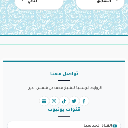
السابق
التالي
تواصل معنا
الروابط الرسمية للشيخ محمد بن شمس الدين.
قنوات يوتيوب
القناة الأساسية