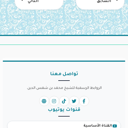
السابق
التالي
تواصل معنا
الروابط الرسمية للشيخ محمد بن شمس الدين.
قنوات يوتيوب
القناة الأساسية