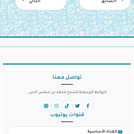
السابق
التالي
تواصل معنا
الروابط الرسمية للشيخ محمد بن شمس الدين.
قنوات يوتيوب
القناة الأساسية