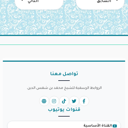
السابق
التالي
تواصل معنا
الروابط الرسمية للشيخ محمد بن شمس الدين.
قنوات يوتيوب
القناة الأساسية