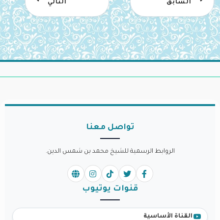
السابق
التالي
تواصل معنا
الروابط الرسمية للشيخ محمد بن شمس الدين.
قنوات يوتيوب
القناة الأساسية