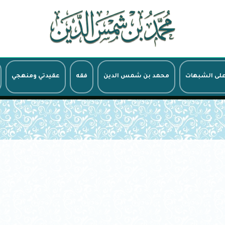
على الشبهات
محمد بن شمس الدين
فقه
عقيدتي ومنهجي