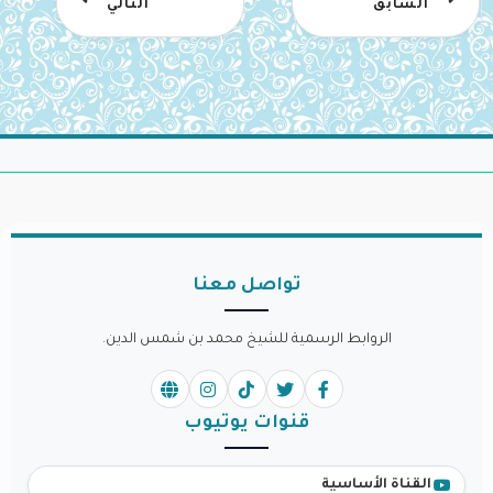
السابق
التالي
تواصل معنا
الروابط الرسمية للشيخ محمد بن شمس الدين.
قنوات يوتيوب
القناة الأساسية