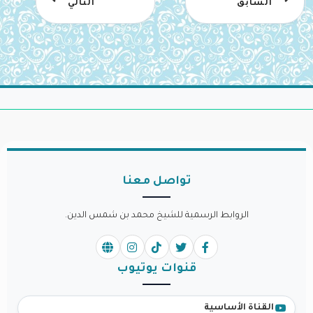
السابق
التالي
تواصل معنا
الروابط الرسمية للشيخ محمد بن شمس الدين.
قنوات يوتيوب
القناة الأساسية