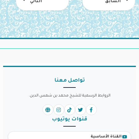
السابق
التالي
تواصل معنا
الروابط الرسمية للشيخ محمد بن شمس الدين.
قنوات يوتيوب
القناة الأساسية