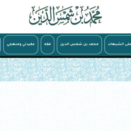
على الشبهات
محمد بن شمس الدين
فقه
عقيدتي ومنهجي