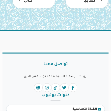
السابق
التالي
تواصل معنا
الروابط الرسمية للشيخ محمد بن شمس الدين.
قنوات يوتيوب
القناة الأساسية