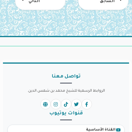
السابق
التالي
تواصل معنا
الروابط الرسمية للشيخ محمد بن شمس الدين.
قنوات يوتيوب
القناة الأساسية