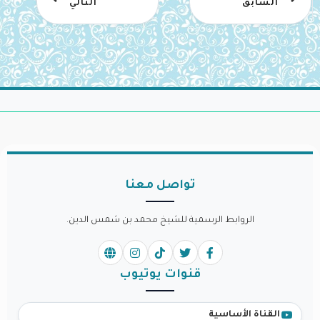
السابق
التالي
تواصل معنا
الروابط الرسمية للشيخ محمد بن شمس الدين.
قنوات يوتيوب
القناة الأساسية