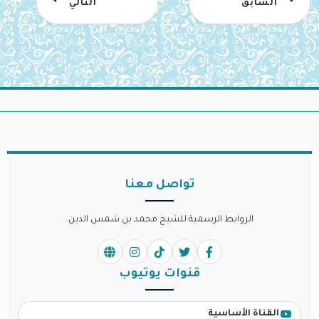
السابق
التالي
تواصل معنا
الروابط الرسمية للشيخ محمد بن شمس الدين.
قنوات يوتيوب
القناة الأساسية