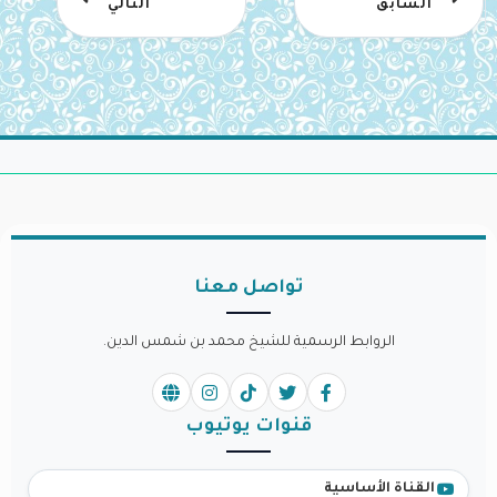
السابق
التالي
تواصل معنا
الروابط الرسمية للشيخ محمد بن شمس الدين.
قنوات يوتيوب
القناة الأساسية