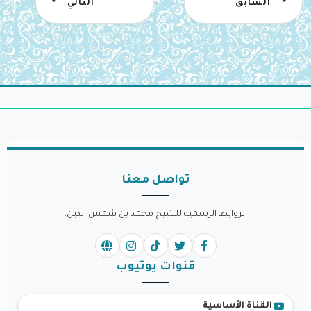
السابق
التالي
تواصل معنا
الروابط الرسمية للشيخ محمد بن شمس الدين.
قنوات يوتيوب
القناة الأساسية