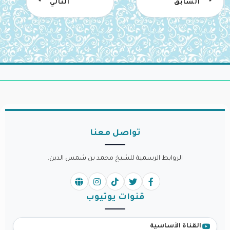
السابق
التالي
تواصل معنا
الروابط الرسمية للشيخ محمد بن شمس الدين.
قنوات يوتيوب
القناة الأساسية