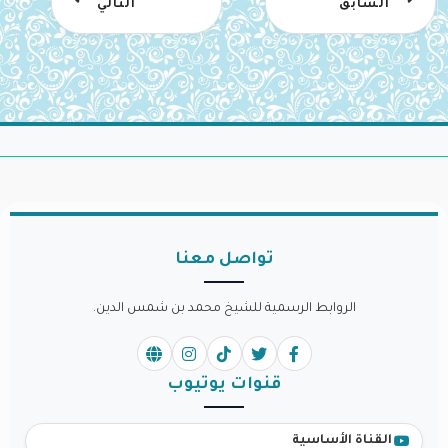
السابق
التالي
تواصل معنا
الروابط الرسمية للشيخ محمد بن شمس الدين.
قنوات يوتيوب
القناة الأساسية