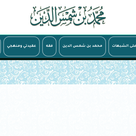
على الشبهات
محمد بن شمس الدين
فقه
عقيدتي ومنهجي