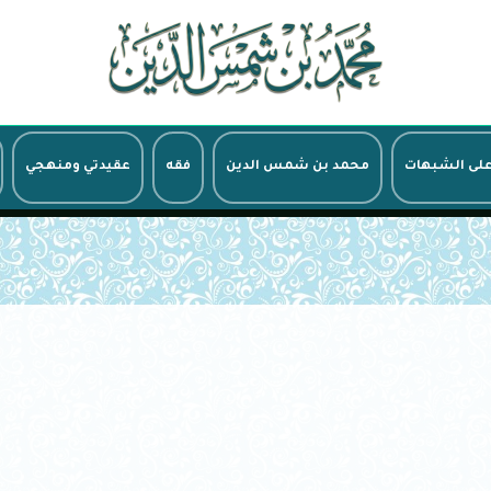
على الشبهات
محمد بن شمس الدين
فقه
عقيدتي ومنهجي