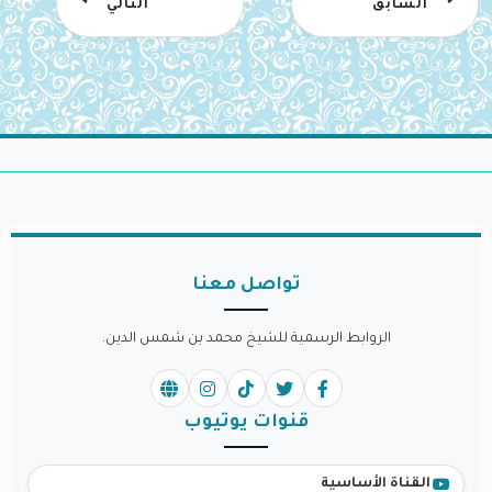
السابق
التالي
تواصل معنا
الروابط الرسمية للشيخ محمد بن شمس الدين.
قنوات يوتيوب
القناة الأساسية