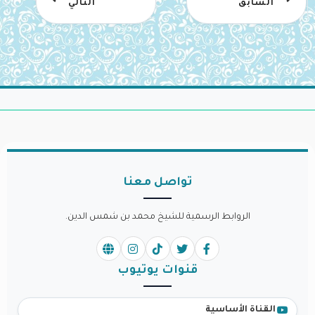
السابق
التالي
تواصل معنا
الروابط الرسمية للشيخ محمد بن شمس الدين.
قنوات يوتيوب
القناة الأساسية