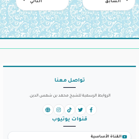
السابق
التالي
تواصل معنا
الروابط الرسمية للشيخ محمد بن شمس الدين.
قنوات يوتيوب
القناة الأساسية