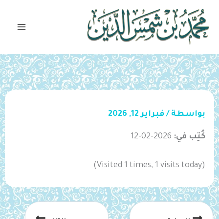
خطي
لى
لمحتوى
بواسطة
/
فبراير 12, 2026
كُتِب في:
2026-02-12
(Visited 1 times, 1 visits today)