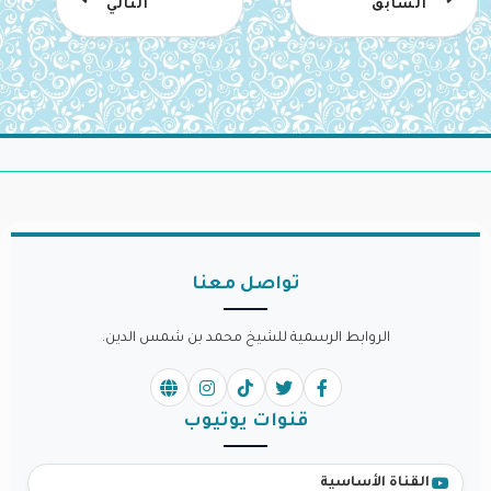
السابق
التالي
تواصل معنا
الروابط الرسمية للشيخ محمد بن شمس الدين.
قنوات يوتيوب
القناة الأساسية