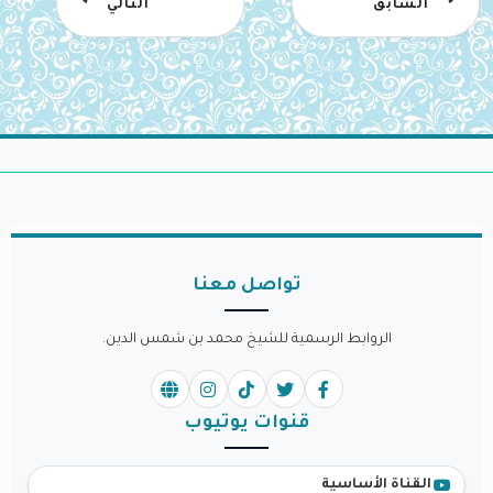
السابق
التالي
تواصل معنا
الروابط الرسمية للشيخ محمد بن شمس الدين.
قنوات يوتيوب
القناة الأساسية