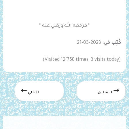
* فرحمه الله ورضي عنه *
كُتِب في:
2023-03-21
(Visited 12٬758 times, 3 visits today)
السابق
التالي