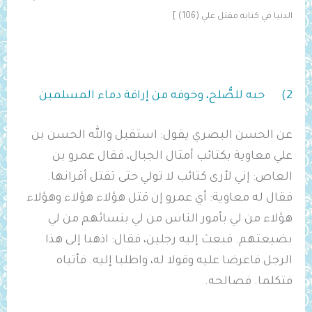
الدنيا في كتابه مقتل علي (106) ]
2) حبه للصُّلح، وخوفه من إراقة دماء المسلمين
عن الحسن البصري يقول: استقبل والله الحسن بن
علي معاوية بكتائب أمثال الجبال، فقال عمرو بن
العاص: إني لأرى كتائب لا تولي حتى تقتل أقرانها.
فقال له معاوية: أي عمرو إن قتل هؤلاء هؤلاء وهؤلاء
هؤلاء من لي بأمور الناس من لي بنسائهم من لي
بضيعتهم. فبعث إليه رجلين، فقال: اذهبا إلى هذا
الرجل فاعرضا عليه وقولا له، واطلبا إليه. فأتياه
فتكلما. فصالحه.