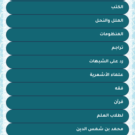
الكتب
الملل والنحل
المنظومات
تراجم
رد على الشبهات
علماء الأشعرية
فقه
قرآن
لطلاب العلم
محمد بن شمس الدين