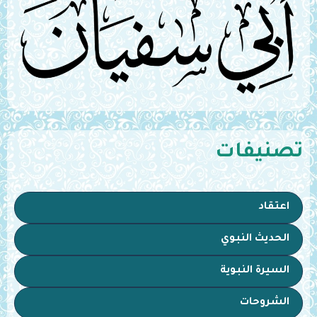
تصنيفات
اعتقاد
الحديث النبوي
السيرة النبوية
الشروحات