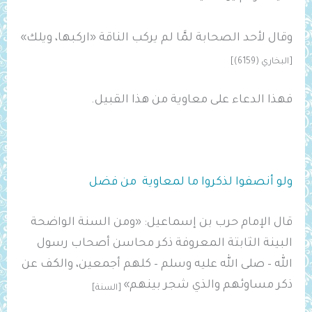
وقال لأحد الصحابة لمَّا لم يركب الناقة «اركبها، ويلك»
[البخاري (6159)]
فهذا الدعاء على معاوية من هذا القبيل.
ولو أنصفوا لذكروا ما لمعاوية من فضل
قال الإمام حرب بن إسماعيل: «ومن السنة الواضحة
البينة الثابتة المعروفة ‌ذكر ‌محاسن ‌أصحاب رسول
الله – صلى الله عليه وسلم – كلهم أجمعين، والكف عن
ذكر مساوئهم والذي شجر بينهم»
[السنة]