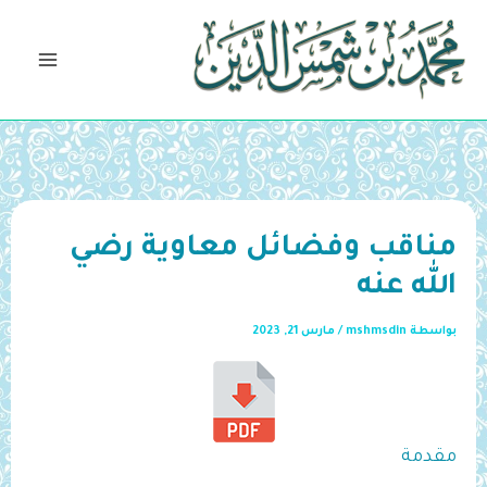
خطي
لى
لمحتوى
مناقب وفضائل معاوية رضي
الله عنه
بواسطة
mshmsdin
/
مارس 21, 2023
مقدمة