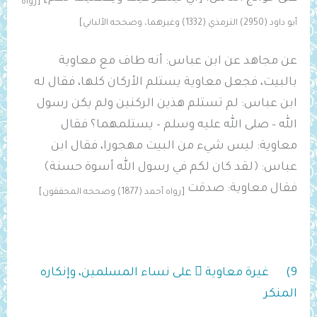
[رواه
أبو داود (2950) الترمذي (1332) وغيرهما، وصححه الألباني]
عن مجاهد عن ابن عباس: أنه طاف مع معاوية
بالبيت، فجعل معاوية يستلم الأركان كلها، فقال له
ابن عباس: لم تستلم هذين الركنين ولم يكن رسول
الله – صلى الله عليه وسلم – يستلمهما؟ فقال
معاوية: ليس شيء من البيت مهجورا، فقال ابن
عباس: ﴿لقد كان لكم في رسول الله أسوة ‌حسنة﴾
‌فقال ‌معاوية: ‌صدقت
[رواه أحمد
(1877) وصححه المحققون
]
9) غيرة معاوية  على نساء المسلمين، وإنكاره
المنكر