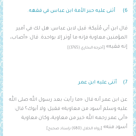
6) أثنى عليه حبر الأمة ابن عباس في فقهه.
قال ابن أبي مُلَيكة: قيل لابن عباس: هل لك في أمير
المؤمنين معاوية فإنه ما أوتر إلا بواحدة. قال: «أصاب،
إنه فقيه»
[أخرجه البخاري (3765)]
7) أثنى عليه ابن عمر
عن ابن عمر أنه قال: «ما رأيت بعد رسول الله صلى الله
عليه وسلم ‌أسود ‌من ‌معاوية» فقيل: ولا ‌أبوك؟ قال:
«أبي عمر رحمه الله خير من معاوية، وكان معاوية
أسود منه»
[رواه الخلال (680) بإسناد صحيح]